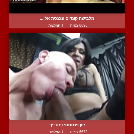
מלבישה קונדום ונכנסת אלי...
6090 צפיות
|
1 המלצות
זיון פנטסטי ומטריף
5673 צפיות
|
1 המלצות