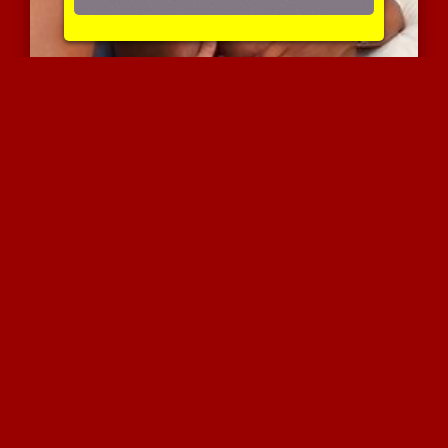
הומו פאסיבי זוכה לטיפול ...
10981 צפיות
|
13 המלצות