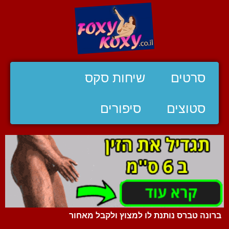
סרטים
שיחות סקס
סטוצים
סיפורים
ברונה טברס נותנת לו למצוץ ולקבל מאחור