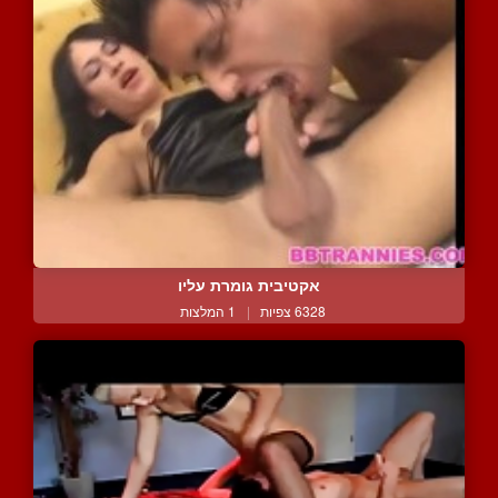
אקטיבית גומרת עליו
6328 צפיות
|
1 המלצות