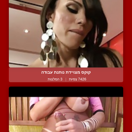
קוקס מצויידת נותנת עבודה
7426 צפיות
|
3 המלצות