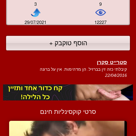
3
9
29/07/2021
12227
הוסף טוקבק +
סטרייט סקרן
קיבלתי כזה זין בברזיל. הן מדהימות. אין על ברונה
22/04/2016
סרטי קוקסינליות חינם