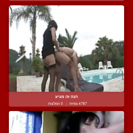
הנה זה מגיע
4787 צפיות
|
0 המלצות