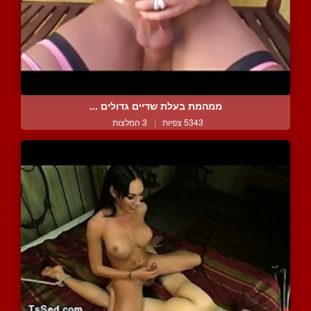
ממהמת בעלת שדיים גדולים ...
5343 צפיות
|
3 המלצות