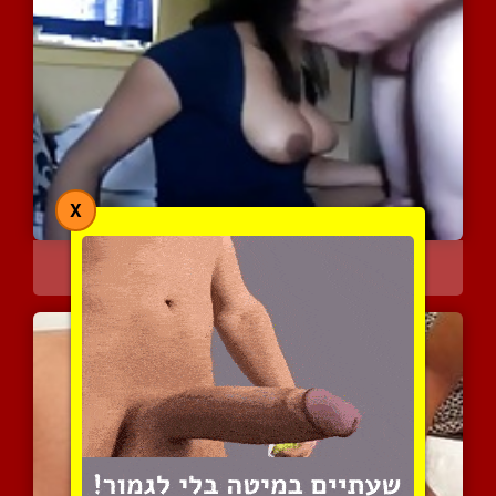
X
מין אוראלי וזיון אנאלי ע...
4081 צפיות
|
1 המלצות