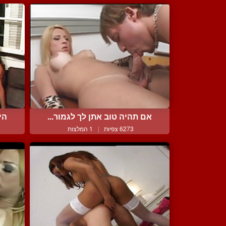
אם תהיה טוב אתן לך לגמור...
הי
6273 צפיות
|
1 המלצות