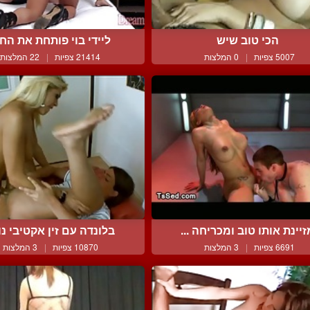
הכי טוב שיש
ליידי בוי פותחת את הח
5007 צפיות
|
0 המלצות
21414 צפיות
|
22 המלצות
זיינת אותו טוב ומכריחה ...
בלונדה עם זין אקטיבי נות
6691 צפיות
|
3 המלצות
10870 צפיות
|
3 המלצות