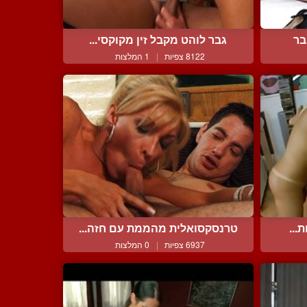
בר
גבר לוהט מקבל זין מקוקסי...
8122 צפיות
|
1 המלצות
...
טרנסקסואלית מהממת עם חזה...
6937 צפיות
|
0 המלצות