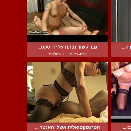
ה...
גבר קשור נפתח על ידי סקס...
4593 צפיות
|
3 המלצות
...
הטרנסקסואלית אשלי האנטר ...