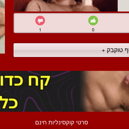
1
0
ף טוקבק +
סרטי קוקסינליות חינם