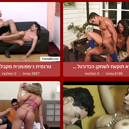
א תוקעת לשחקן הכדורגל ...
טרנסית נימפומנית מקבלת 
6195 צפיות
|
0 המלצות
5957 צפיות
|
2 המלצות