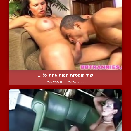
שתי קוקסיות חמות אחת על ...
7653 צפיות
|
0 המלצות