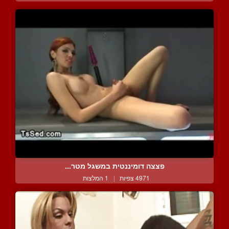
פצצה דומיננטית במשגל מטר...
4971 צפיות
|
1 המלצות