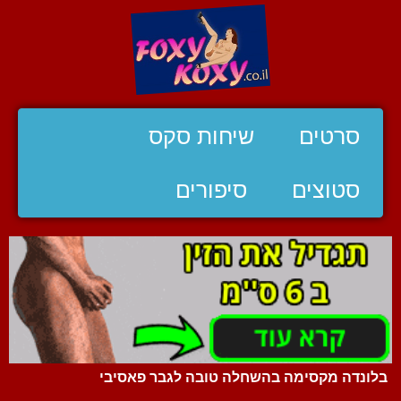
סרטים
שיחות סקס
סטוצים
סיפורים
בלונדה מקסימה בהשחלה טובה לגבר פאסיבי