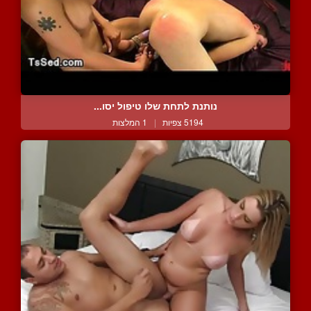
נותנת לתחת שלו טיפול יסו...
5194 צפיות
|
1 המלצות