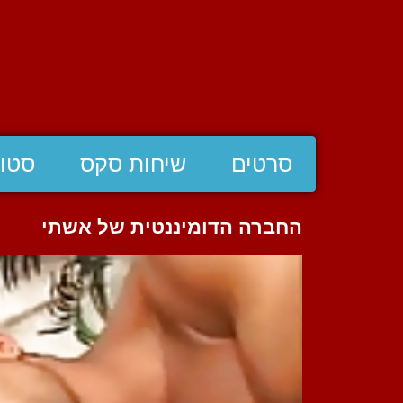
סרטים
שיחות סקס
סטוצ
החברה הדומיננטית של אשתי