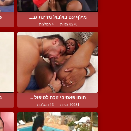
מילף עם בולבול מזיינת גב...
עי
8270 צפיות
|
4 המלצות
הומו פאסיבי זוכה לטיפול ...
ב
10981 צפיות
|
13 המלצות