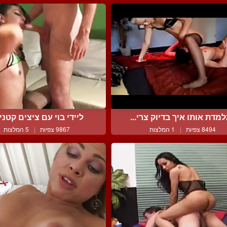
מדת אותו איך בדיוק צרי...
ליידי בוי עם ציצים קטנים
8494 צפיות
|
1 המלצות
9867 צפיות
|
5 המלצות