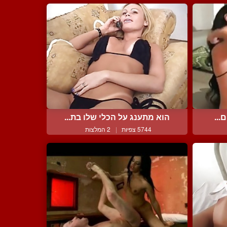
...
הוא מתענג על הכלי שלו בת...
5744 צפיות
|
2 המלצות