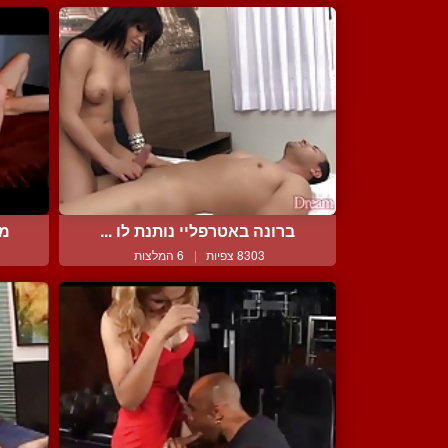
ברונה באטרפליי נותנת לו ...
מל
8303 צפיות
|
6 המלצות