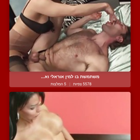
משתמשת בו למין אוראלי וא...
5578 צפיות
|
5 המלצות