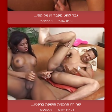
גבר לוהט מקבל זין מקוקסי...
8135 צפיות
|
1 המלצות
שחורה חרמנית חושקת ברקטו...
11171 צפיות
|
9 המלצות