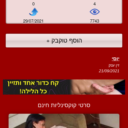
0
4
29/07/2021
7743
הוסף טוקבק +
יוסי
זין ענק
21/09/2021
סרטי קוקסינליות חינם