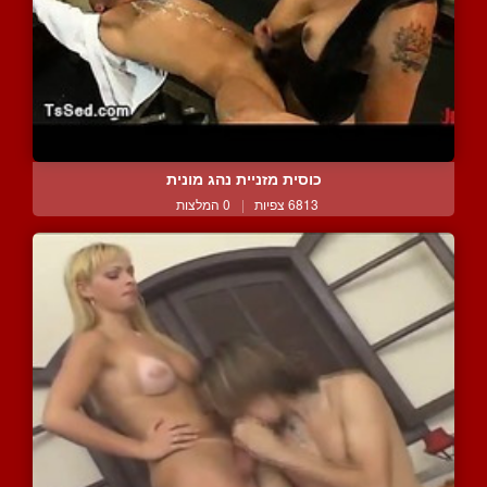
כוסית מזניית נהג מונית
6813 צפיות
|
0 המלצות