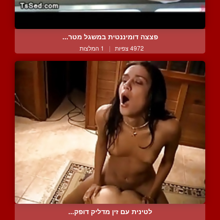
פצצה דומיננטית במשגל מטר...
4972 צפיות
|
1 המלצות
לטינית עם זין מדליק דופק...