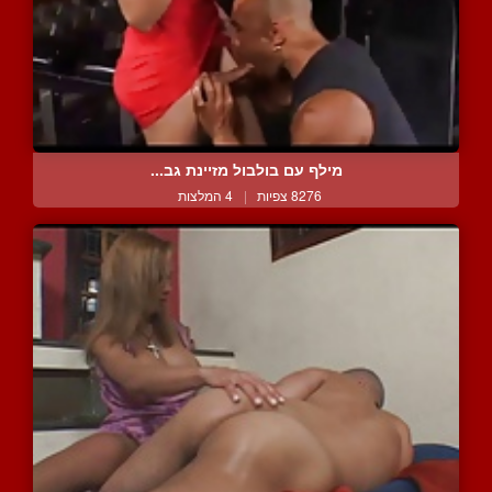
מילף עם בולבול מזיינת גב...
8276 צפיות
|
4 המלצות