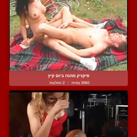
פיקניק מהנה ביום קיץ
3960 צפיות
|
2 המלצות