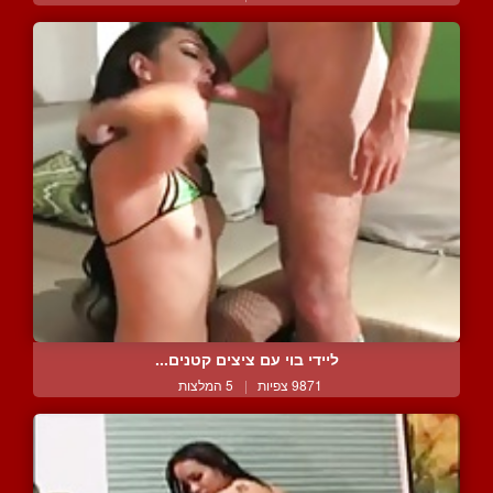
ליידי בוי עם ציצים קטנים...
9871 צפיות
|
5 המלצות