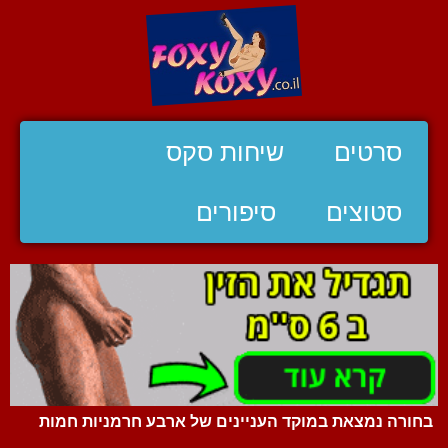
סרטים
שיחות סקס
סטוצים
סיפורים
בחורה נמצאת במוקד העניינים של ארבע חרמניות חמות