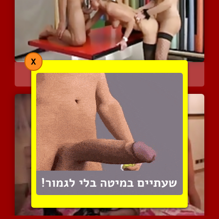
X
גבר, אישה וקוקסינלית מבל...
4535 צפיות
|
1 המלצות