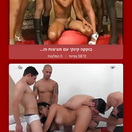
בוקקה קינקי עם מציצות וה...
5872 צפיות
|
0 המלצות