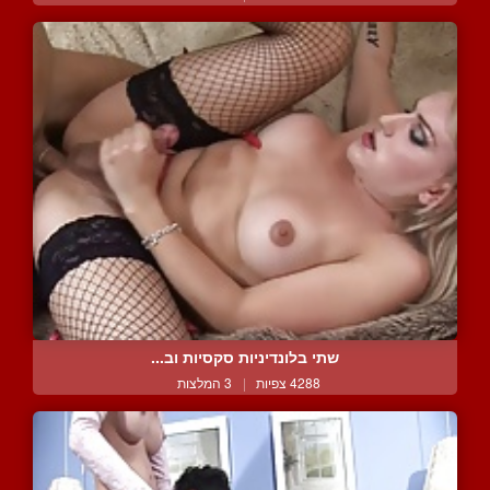
שתי בלונדיניות סקסיות וב...
4288 צפיות
|
3 המלצות