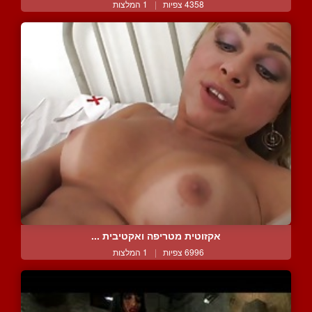
4358 צפיות
|
1 המלצות
אקזוטית מטריפה ואקטיבית ...
6996 צפיות
|
1 המלצות