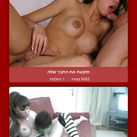
תוקעת את החבר שלה
5052 צפיות
|
1 המלצות